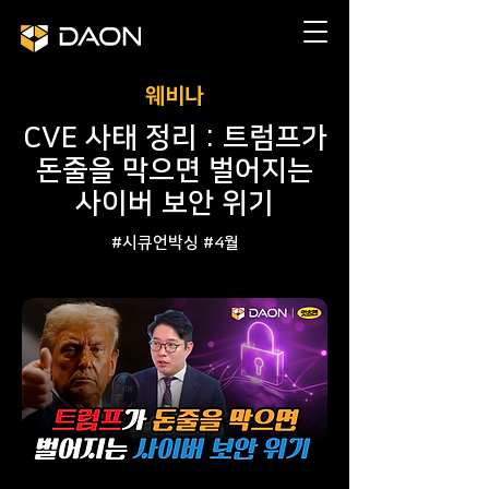
​웨비나
CVE 사태 정리 : 트럼프가
돈줄을 막으면 벌어지는
사이버 보안 위기
#시큐언박싱 #4월