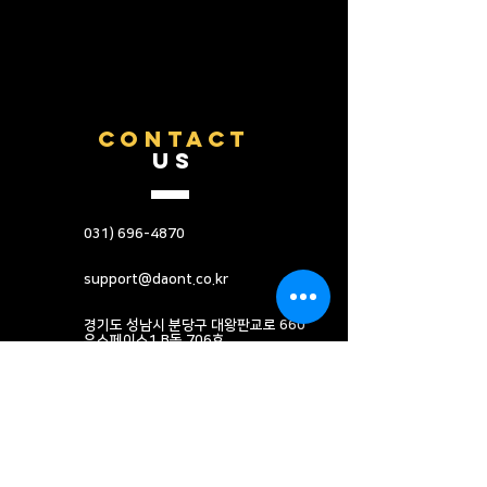
CONTACT
US
031) 696-4870
support@daont.co.kr
​경기도 성남시 분당구 대왕판교로 660
유스페이스1 B동 706호
문의하기