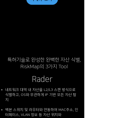
특허기술로 완성한 완벽한 자산 식별,
RiskMap의 3가지 Tool
Rader
네트워크 대역 내 자산을 L2/L3 스캔 방식으로
식별하고, OS와 무관하게 IP 기반 모든 자산 탐
지
백본 스위치 및 라우터와 연동하여 MAC주소, 인
터페이스, VLAN 정보 등 자산 위치와