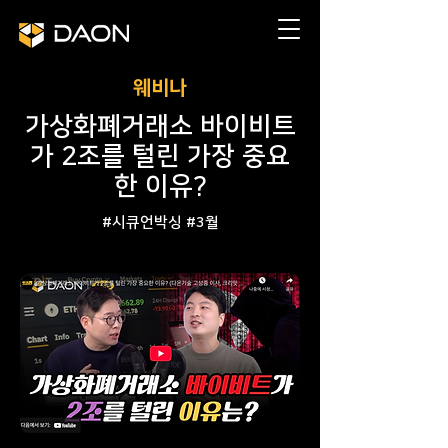
​웨비나
가상화폐거래소 바이비트
가 2조를 털린 가장 중요
한 이유?
#시큐언박싱 #3월