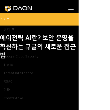
게시물
전체
에이전틱 AI란? 보안 운영을
전체
혁신하는 구글의 새로운 접근
시큐톡톡 뉴스레터
법
Google Cloud Security
Trellix
Threat Intelligence
RSAC
기타
CrowdStrike