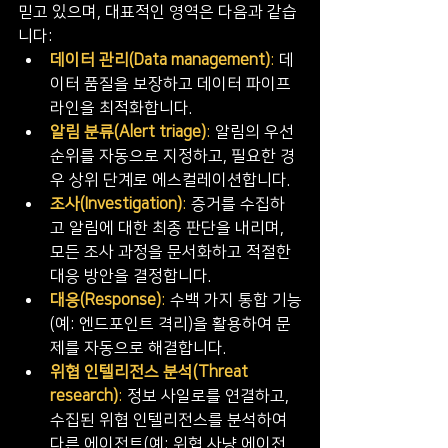
믿고 있으며, 대표적인 영역은 다음과 같습
니다:
데이터 관리(Data management)
:
 데
이터 품질을 보장하고 데이터 파이프
라인을 최적화합니다.
알림 분류(Alert triage)
​:
 알림의 우선
순위를 자동으로 지정하고, 필요한 경
우 상위 단계로 에스컬레이션합니다.
조사(Investigation)
​: 
증거를 수집하
고 알림에 대한 최종 판단을 내리며, 
모든 조사 과정을 문서화하고 적절한 
대응 방안을 결정합니다.
대응(Response)
:
 수백 가지 통합 기능
(예: 엔드포인트 격리)을 활용하여 문
제를 자동으로 해결합니다.
위협 인텔리전스 분석(Threat 
research)
: 
정보 사일로를 연결하고, 
수집된 위협 인텔리전스를 분석하여 
다른 에이전트(예: 위협 사냥 에이전