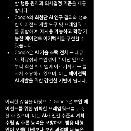
할 
행동 원칙과 의사결정 기준
을 제공
합니다.
Google의 
최첨단 AI 연구 결과
와 성숙
한 에이전트 개발 도구 및 프레임워크
를 통합하여, 
재사용 가능하고 확장 가
능한 에이전트 아키텍처
를 구현할 수 
있습니다.
Google은 
AI 기술 스택 전체
 — 대규
모 확장성과 보안성이 뛰어난 인프라
부터 최신 AI 모델에 이르기까지 — 를 
자체 소유하고 있으며, 이는 
에이전틱 
AI 개발을 위한 강건한 기반
이 됩니다.
이러한 강점을 바탕으로, Google은 
보안 에
이전트를 위한 명확한 프레임워크
를 구축
할 수 있으며, 이는 
AI가 인간 수준의 계획 
수립 및 추론 능력을 모방
하여, 
범용 대형 
언어 모델(LLM)보다 보안 과업에 더 높은 