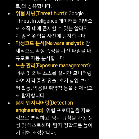
트)와 공유합니다.
위협 사냥(Threat hunt)
​:
 Google 
Threat Intelligence 데이터를 기반으
로 조직 내에 존재할 수 있는 알려지
지 않은 위협을 사전에 탐지합니다.
악성코드 분석(Malware analyst)
​: 
잠
재적으로 악성 속성을 가진 파일을 대
규모로 자동 분석합니다.
노출 관리(Exposure management)
​:
내부 및 외부 소스를 실시간 모니터링
하여 자격 증명 유출, 초기 침입 브로
커 활동, 악용된 취약점 등을 선제적으
로 탐지합니다.
탐지 엔지니어링(Detection 
engineering)
: 
위협 프로파일을 지속
적으로 분석하고, 탐지 규칙을 자동 생
성 및 테스트하며, 탐지 정확도를 높이
기 위해 조정합니다.