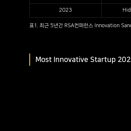
2023
Hid
표1. 최근 5년간 RSA컨퍼런스 Innovation Sandbo
Most Innovative Startup 202