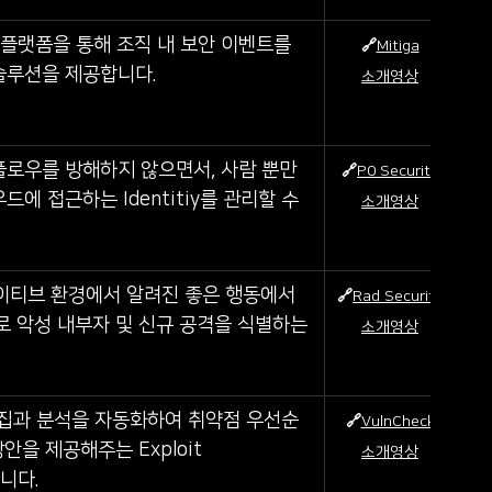
영 플랫폼을 통해 조직 내 보안 이벤트를 
🔗
Mitiga
솔루션을 제공합니다.
소개영상
워크플로우를 방해하지 않으면서, 사람 뿐만
🔗
P0 Security
 접근하는 Identitiy를 관리할 수 
소개영상
드 네이티브 환경에서 알려진 좋은 행동에서
🔗
Rad Security
로 악성 내부자 및 신규 공격을 식별하는 
소개영상
 수집과 분석을 자동화하여 취약점 우선순
🔗
VulnCheck
안을 제공해주는 Exploit 
소개영상
합니다.