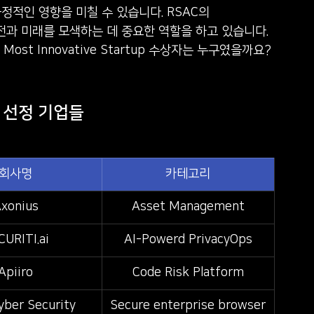
적인 영향을 미칠 수 있습니다. RSAC의 
의 발전과 미래를 모색하는 데 중요한 역할을 하고 있습니다. 
: Most Innovative Startup 수상자는 누구였을까요? ​
up 선정 기업들
회사명
카테고리
xonius
Asset Management
CURITI.ai
AI-Powerd PrivacyOps
Apiiro
Code Risk Platform
yber Security
Secure enterprise browser