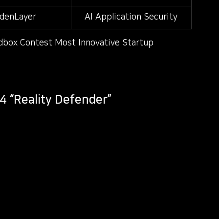
denLayer
AI Application Security
x Contest Most Innovative Startup
4 “Reality Defender”